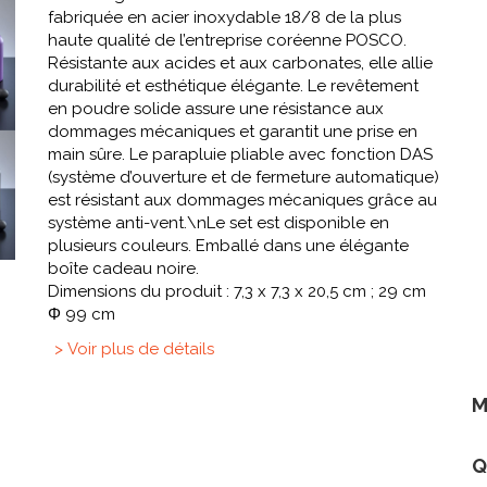
fabriquée en acier inoxydable 18/8 de la plus
haute qualité de l’entreprise coréenne POSCO.
Résistante aux acides et aux carbonates, elle allie
durabilité et esthétique élégante. Le revêtement
en poudre solide assure une résistance aux
dommages mécaniques et garantit une prise en
main sûre. Le parapluie pliable avec fonction DAS
(système d’ouverture et de fermeture automatique)
est résistant aux dommages mécaniques grâce au
système anti-vent.\nLe set est disponible en
plusieurs couleurs. Emballé dans une élégante
boîte cadeau noire.
Dimensions du produit : 7,3 x 7,3 x 20,5 cm ; 29 cm
Φ 99 cm
> Voir plus de détails
M
Q