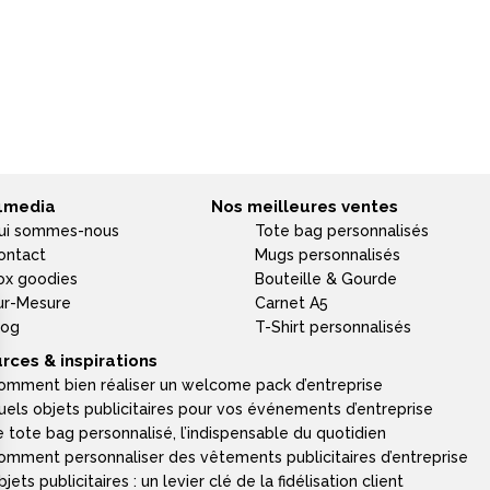
4media
Nos meilleures ventes
ui sommes-nous
Tote bag personnalisés
ontact
Mugs personnalisés
ox goodies
Bouteille & Gourde
ur-Mesure
Carnet A5
log
T-Shirt personnalisés
rces & inspirations
omment bien réaliser un welcome pack d’entreprise
uels objets publicitaires pour vos événements d’entreprise
e tote bag personnalisé, l’indispensable du quotidien
omment personnaliser des vêtements publicitaires d’entreprise
jets publicitaires : un levier clé de la fidélisation client