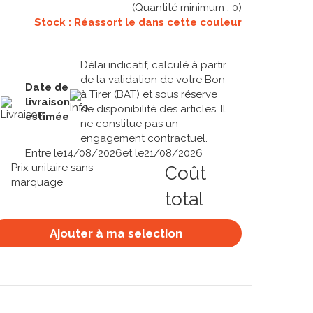
(Quantité minimum :
0
)
Stock : Réassort le
dans cette couleur
Délai indicatif, calculé à partir
de la validation de votre Bon
Date de
à Tirer (BAT) et sous réserve
livraison
de disponibilité des articles. Il
estimée
ne constitue pas un
engagement contractuel.
Entre le
14/08/2026
et le
21/08/2026
Prix unitaire sans
Coût
marquage
total
Ajouter à ma selection