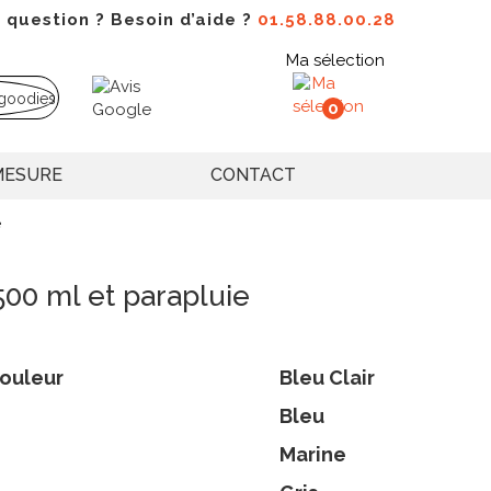
 question ? Besoin d’aide ?
01.58.88.00.28
Ma sélection
0
MESURE
CONTACT
e
500 ml et parapluie
ouleur
Bleu Clair
Bleu
Marine