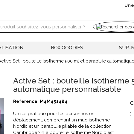
Une
LISATION
BOX GOODIES
SUR-
Active Set : bouteille isotherme 500 ml et parapluie automatiqu
Active Set : bouteille isotherme 
automatique personnalisable
Référence:
M4M451484
C
:
Un set pratique pour les personnes en
déplacement, comprenant un mug isotherme
Nordic et un parapluie pliable de la collection
Cambridge.\nLa bouteille isotherme Nordic est