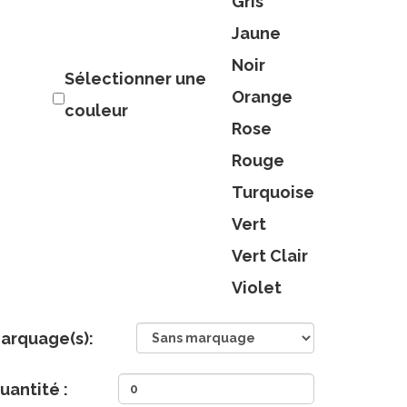
Gris
Jaune
Noir
Sélectionner une
Orange
couleur
Rose
Rouge
Turquoise
Vert
Vert Clair
Violet
arquage(s):
uantité :