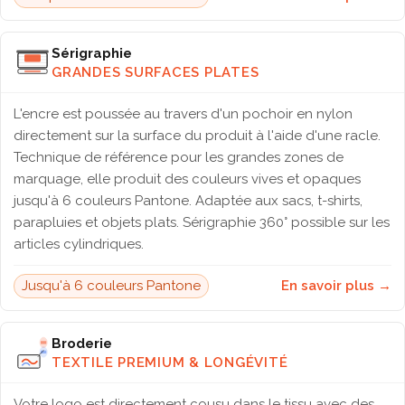
Sérigraphie
GRANDES SURFACES PLATES
L'encre est poussée au travers d'un pochoir en nylon
directement sur la surface du produit à l'aide d'une racle.
Technique de référence pour les grandes zones de
marquage, elle produit des couleurs vives et opaques
jusqu'à 6 couleurs Pantone. Adaptée aux sacs, t-shirts,
parapluies et objets plats. Sérigraphie 360° possible sur les
articles cylindriques.
Jusqu'à 6 couleurs Pantone
En savoir plus →
Broderie
TEXTILE PREMIUM & LONGÉVITÉ
Votre logo est directement cousu dans le tissu avec des