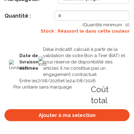
Quantité :
(Quantité minimum :
0
)
Stock : Réassort le
dans cette couleur
Délai indicatif, calculé à partir de la
Date de
validation de votre Bon à Tirer (BAT) et
livraison
sous réserve de disponibilité des
estimée
articles. Il ne constitue pas un
engagement contractuel.
Entre le
17/08/2026
et le
24/08/2026
Prix unitaire sans marquage
Coût
total
Ajouter à ma selection