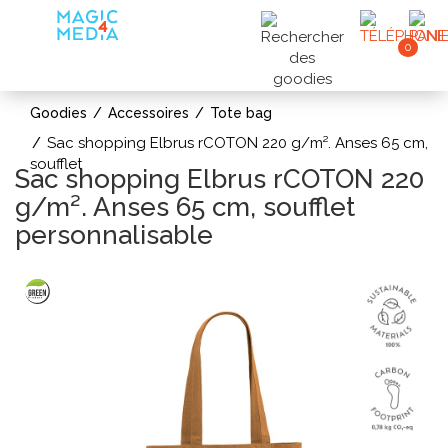
0
Goodies
Accessoires
Tote bag
Sac shopping Elbrus rCOTON 220 g/m². Anses 65 cm,
soufflet
Sac shopping Elbrus rCOTON 220
g/m². Anses 65 cm, soufflet
personnalisable