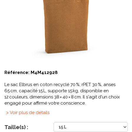
Référence:
M4M412928
Le sac Elbrus en coton recyclé 70 %, rPET 30 %, anses
65 cm, capacité 15 L, supporte 15 kg, disponible en
12 couleurs, dimensions 38 × 40 × 8 cm. Il s'agit d'un choix
engagé pour affirmé votre conscience.
> Voir plus de détails
Taille(s) :