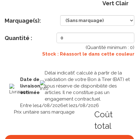
Vert Clair
Marquage(s):
Quantité :
(Quantité minimum :
0
)
Stock : Réassort le
dans cette couleur
Délai indicatif, calculé à partir de la
Date de
validation de votre Bon à Tirer (BAT) et
livraison
sous réserve de disponibilité des
estimée
articles. Il ne constitue pas un
engagement contractuel.
Entre le
14/08/2026
et le
21/08/2026
Prix unitaire sans marquage
Coût
total