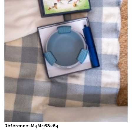
Référence:
M4M468264