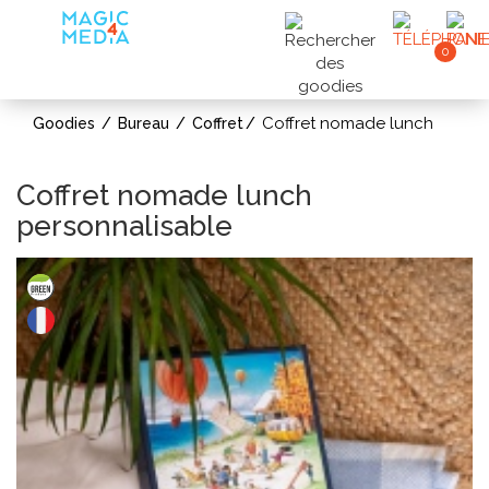
0
Coffret nomade lunch
Goodies
Bureau
Coffret
Coffret nomade lunch
personnalisable