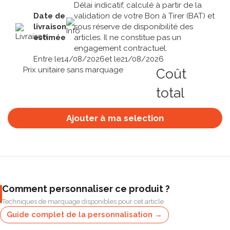
Délai indicatif, calculé à partir de la
Date de
validation de votre Bon à Tirer (BAT) et
livraison
sous réserve de disponibilité des
estimée
articles. Il ne constitue pas un
engagement contractuel.
Entre le
14/08/2026
et le
21/08/2026
Prix unitaire sans marquage
Coût
total
Ajouter à ma selection
Comment personnaliser ce produit ?
Techniques de marquage disponibles pour cet article
Guide complet de la personnalisation →