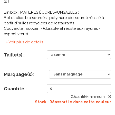
% !
Binibox : MATIÈRES ÉCORESPONSABLES :
Bol et clips bio sourcés : polymère bio-sourcé réalisé à
partir d'huiles recyclées de restaurants
Couvercle : Ecozen - (durable et résiste aux rayures -
aspect verre)
> Voir plus de détails
Taille(s) :
Marquage(s):
Quantité :
(Quantité minimum :
0
)
Stock : Réassort le
dans cette couleur