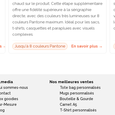
chaud sur le produit. Cette étape supplémentaire
offre une fidélité supérieure à la sérigraphie
directe, avec des couleurs très lumineuses sur 8
couleurs Pantone maximum. Idéal pour les sacs,
t-shirts, casquettes et parapluies avec visuels
complexes.
us →
Jusqu'à 8 couleurs Pantone
En savoir plus →
4media
Nos meilleures ventes
ui sommes-nous
Tote bag personnalisés
ontact
Mugs personnalisés
ox goodies
Bouteille & Gourde
ur-Mesure
Carnet A5
log
T-Shirt personnalisés