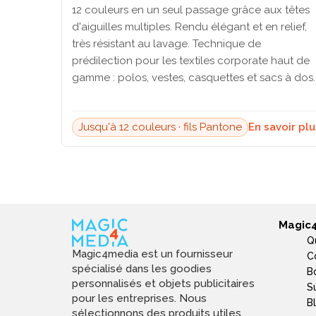
12 couleurs en un seul passage grâce aux têtes
d'aiguilles multiples. Rendu élégant et en relief,
très résistant au lavage. Technique de
prédilection pour les textiles corporate haut de
gamme : polos, vestes, casquettes et sacs à dos.
Jusqu'à 12 couleurs · fils Pantone
En savoir pl
Magic
Q
Magic4media est un fournisseur
C
spécialisé dans les goodies
B
personnalisés et objets publicitaires
S
pour les entreprises. Nous
B
sélectionnons des produits utiles,