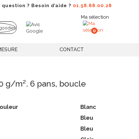
 question ? Besoin d’aide ?
01.58.88.00.28
Ma sélection
0
MESURE
CONTACT
0 g/m². 6 pans, boucle
ouleur
Blanc
Bleu
Bleu