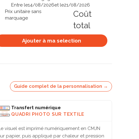
Entre le
14/08/2026
et le
21/08/2026
Prix unitaire sans
Coût
marquage
total
Ajouter à ma selection
Guide complet de la personnalisation →
Transfert numérique
QUADRI PHOTO SUR TEXTILE
Le visuel est imprimé numériquement en CMJN
sur papier, puis appliqué par chaleur et pression