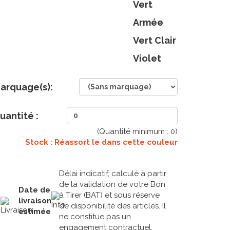
Vert
Armée
Vert Clair
Violet
arquage(s):
uantité :
(Quantité minimum :
0
)
Stock : Réassort le
dans cette couleur
Délai indicatif, calculé à partir
de la validation de votre Bon
Date de
à Tirer (BAT) et sous réserve
livraison
de disponibilité des articles. Il
estimée
ne constitue pas un
engagement contractuel.