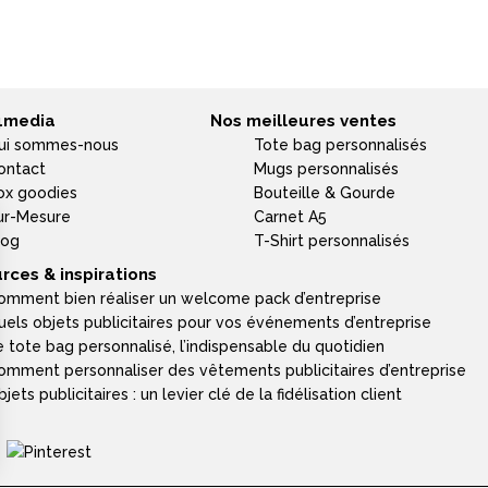
4media
Nos meilleures ventes
ui sommes-nous
Tote bag personnalisés
ontact
Mugs personnalisés
ox goodies
Bouteille & Gourde
ur-Mesure
Carnet A5
log
T-Shirt personnalisés
rces & inspirations
omment bien réaliser un welcome pack d’entreprise
uels objets publicitaires pour vos événements d’entreprise
e tote bag personnalisé, l’indispensable du quotidien
omment personnaliser des vêtements publicitaires d’entreprise
jets publicitaires : un levier clé de la fidélisation client