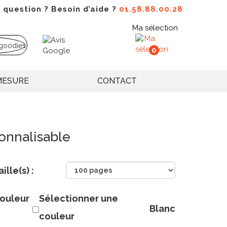
 question ? Besoin d’aide ?
01.58.88.00.28
Ma sélection
0
MESURE
CONTACT
onnalisable
aille(s) :
ouleur
Sélectionner une
Blanc
couleur