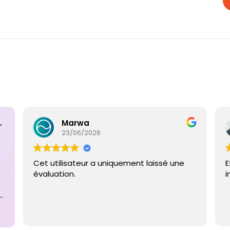
ntaires
Marwa
23/06/2026
Cet utilisateur a uniquement laissé une
E
évaluation.
i
e