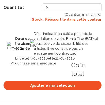
Quantité :
(Quantité minimum :
0
)
Stock : Réassort le
dans cette couleur
Délai indicatif, calculé à partir de la
Date de
validation de votre Bon à Tirer (BAT) et
livraison
sous réserve de disponibilité des
estimée
articles. Il ne constitue pas un
engagement contractuel.
Entre le
14/08/2026
et le
21/08/2026
Prix unitaire sans marquage
Coût
total
Ajouter à ma selection