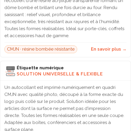
recouvert d'une résine acrylique transparente formant un
dôme bombé et brillant une fois durcie au four. Rendu
saisissant : relief visuel, profondeur et brillance
exceptionnelle, très résistant aux rayures et à l'humidité.
Toutes les formes réalisables. Idéal sur porte-clés, coffrets
et accessoires haut de gamme.
CMJN · résine bombée résistante
En savoir plus →
Étiquette numérique
SOLUTION UNIVERSELLE & FLEXIBLE
Un autocollant est imprimé numériquement en quadri
CMJN avec qualité photo, découpé à la forme exacte du
logo puis collé sur le produit. Solution idéale pour les
articles dont la surface ne permet pas d'impression
directe. Toutes les formes réalisables en une seule coupe.
Adaptée aux boîtes, conférenciers et accessoires à
surface plane.