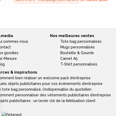
4media
Nos meilleures ventes
ui sommes-nous
Tote bag personnalisés
ontact
Mugs personnalisés
ox goodies
Bouteille & Gourde
ur-Mesure
Carnet A5
log
T-Shirt personnalisés
rces & inspirations
omment bien réaliser un welcome pack d’entreprise
uels objets publicitaires pour vos événements d’entreprise
e tote bag personnalisé, l’indispensable du quotidien
omment personnaliser des vêtements publicitaires d’entreprise
jets publicitaires : un levier clé de la fidélisation client