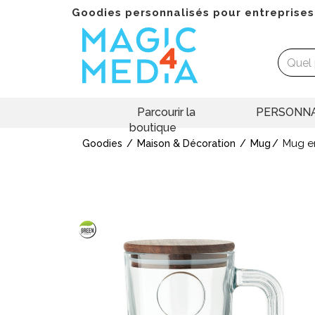
Goodies personnalisés pour entreprises
Parcourir la
PERSONNA
boutique
Mug en
Goodies
Maison & Décoration
Mug