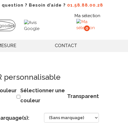
 question ? Besoin d’aide ?
01.58.88.00.28
Ma sélection
0
MESURE
CONTACT
R personnalisable
ouleur
Sélectionner une
Transparent
couleur
arquage(s):