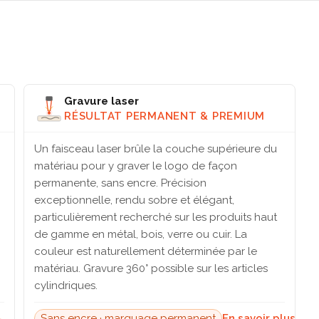
Gravure laser
RÉSULTAT PERMANENT & PREMIUM
Un faisceau laser brûle la couche supérieure du
matériau pour y graver le logo de façon
permanente, sans encre. Précision
exceptionnelle, rendu sobre et élégant,
particulièrement recherché sur les produits haut
de gamme en métal, bois, verre ou cuir. La
couleur est naturellement déterminée par le
matériau. Gravure 360° possible sur les articles
cylindriques.
→
Sans encre · marquage permanent
En savoir plus →