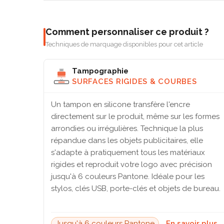
Comment personnaliser ce produit ?
Techniques de marquage disponibles pour cet article
Tampographie
SURFACES RIGIDES & COURBES
Un tampon en silicone transfère l'encre
directement sur le produit, même sur les formes
arrondies ou irrégulières. Technique la plus
répandue dans les objets publicitaires, elle
s'adapte à pratiquement tous les matériaux
rigides et reproduit votre logo avec précision
jusqu'à 6 couleurs Pantone. Idéale pour les
stylos, clés USB, porte-clés et objets de bureau.
Jusqu'à 6 couleurs Pantone
En savoir plus 