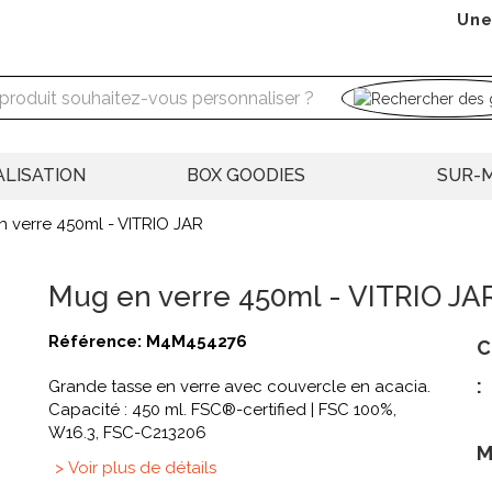
Une
LISATION
BOX GOODIES
SUR-
 verre 450ml - VITRIO JAR
Mug en verre 450ml - VITRIO JA
Référence:
M4M454276
C
:
Grande tasse en verre avec couvercle en acacia.
Capacité : 450 ml. FSC®-certified | FSC 100%,
W16.3, FSC-C213206
M
> Voir plus de détails