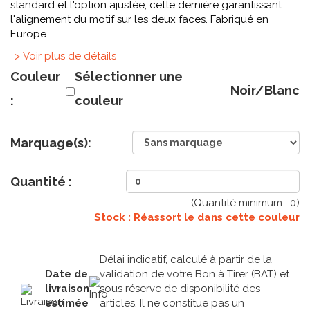
standard et l'option ajustée, cette dernière garantissant
l'alignement du motif sur les deux faces. Fabriqué en
Europe.
> Voir plus de détails
Couleur
Sélectionner une
Noir/Blanc
:
couleur
Marquage(s):
Quantité :
(Quantité minimum :
0
)
Stock : Réassort le
dans cette couleur
Délai indicatif, calculé à partir de la
Date de
validation de votre Bon à Tirer (BAT) et
livraison
sous réserve de disponibilité des
estimée
articles. Il ne constitue pas un