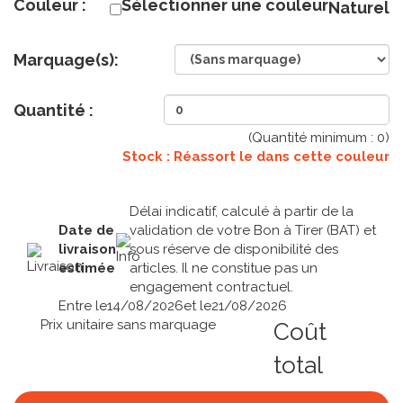
Couleur :
Sélectionner une couleur
Naturel
Marquage(s):
Quantité :
(Quantité minimum :
0
)
Stock : Réassort le
dans cette couleur
Délai indicatif, calculé à partir de la
Date de
validation de votre Bon à Tirer (BAT) et
livraison
sous réserve de disponibilité des
estimée
articles. Il ne constitue pas un
engagement contractuel.
Entre le
14/08/2026
et le
21/08/2026
Prix unitaire sans marquage
Coût
total