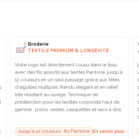
Broderie
TEXTILE PREMIUM & LONGÉVITÉ
Votre logo est directement cousu dans le tissu
avec des fils assortis aux teintes Pantone, jusqu'à
12 couleurs en un seul passage grâce aux têtes
s
d'aiguilles multiples. Rendu élégant et en relief,
très résistant au lavage. Technique de
t
prédilection pour les textiles corporate haut de
gamme : polos, vestes, casquettes et sacs à dos.
→
Jusqu'à 12 couleurs · fils Pantone
En savoir plus →