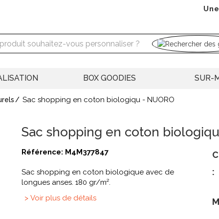
Une
LISATION
BOX GOODIES
SUR-
Sac shopping en coton biologiqu - NUORO
urels
Sac shopping en coton biologiq
Référence:
M4M377847
C
:
Sac shopping en coton biologique avec de
longues anses. 180 gr/m².
> Voir plus de détails
M