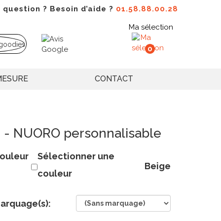
 question ? Besoin d’aide ?
01.58.88.00.28
Ma sélection
0
MESURE
CONTACT
u - NUORO personnalisable
ouleur
Sélectionner une
Beige
couleur
arquage(s):