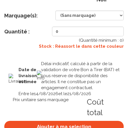
Marquage(s):
Quantité :
(Quantité minimum :
0
)
Stock : Réassort le
dans cette couleur
Délai indicatif, calculé à partir de la
Date de
validation de votre Bon à Tirer (BAT) et
livraison
sous réserve de disponibilité des
estimée
articles. Il ne constitue pas un
engagement contractuel.
Entre le
14/08/2026
et le
21/08/2026
Prix unitaire sans marquage
Coût
total
Ajouter à ma selection