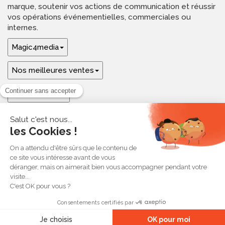
marque, soutenir vos actions de communication et réussir
vos opérations événementielles, commerciales ou
internes.
Magic4media
Nos meilleures ventes
Guides & aide
Ressources & inspirations
© 2026 Magic4media
Contact
Plan du site
CGV
Mentions légales