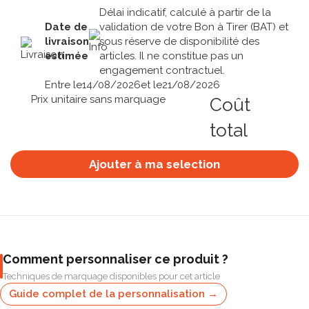
Délai indicatif, calculé à partir de la
Date de
validation de votre Bon à Tirer (BAT) et
livraison
sous réserve de disponibilité des
estimée
articles. Il ne constitue pas un
engagement contractuel.
Entre le
14/08/2026
et le
21/08/2026
Prix unitaire sans marquage
Coût
total
Ajouter à ma selection
Comment personnaliser ce produit ?
Techniques de marquage disponibles pour cet article
Guide complet de la personnalisation →