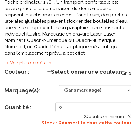
Poche ordinateur 15,6 ’’. Un transport confortable est
assuré grâce à la combinaison du dos rembourré
respirant, qui absorbe les chocs. Par ailleurs, des poches
latérales ajustables peuvent stocker des bouteilles d'eau,
une veste coupe-vent ou un parapluie. Livré sous sachet
individuel illustré. Marquage en gravure Laser, Laser
Nominatif, Quadri-Numérique ou Quadri-Numérique
Nominatif, ou Quadri-Dôme, sur plaque métal intégrée
dans l’emplacement prévu à cet effet.
> Voir plus de détails
Couleur :
Sélectionner une couleur
Gris
Marquage(s):
Quantité :
(Quantité minimum :
0
)
Stock : Réassort le
dans cette couleur