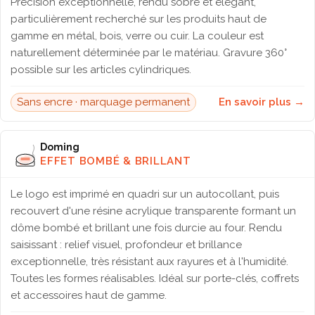
Précision exceptionnelle, rendu sobre et élégant,
particulièrement recherché sur les produits haut de
gamme en métal, bois, verre ou cuir. La couleur est
naturellement déterminée par le matériau. Gravure 360°
possible sur les articles cylindriques.
Sans encre · marquage permanent
En savoir plus →
Doming
EFFET BOMBÉ & BRILLANT
Le logo est imprimé en quadri sur un autocollant, puis
recouvert d'une résine acrylique transparente formant un
dôme bombé et brillant une fois durcie au four. Rendu
saisissant : relief visuel, profondeur et brillance
exceptionnelle, très résistant aux rayures et à l'humidité.
Toutes les formes réalisables. Idéal sur porte-clés, coffrets
et accessoires haut de gamme.