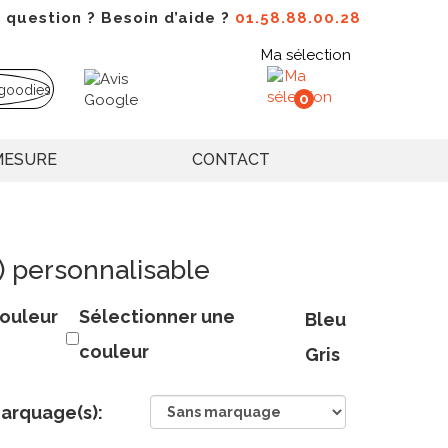
 question ? Besoin d’aide ?
01.58.88.00.28
Ma sélection
0
MESURE
CONTACT
) personnalisable
ouleur
Sélectionner une
Bleu
couleur
Gris
arquage(s):