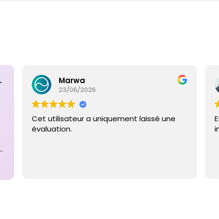
ntaires
Marwa
23/06/2026
Cet utilisateur a uniquement laissé une
E
évaluation.
i
e