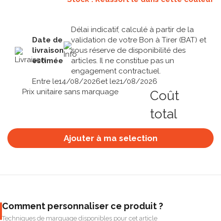
Délai indicatif, calculé à partir de la
Date de
validation de votre Bon à Tirer (BAT) et
livraison
sous réserve de disponibilité des
estimée
articles. Il ne constitue pas un
engagement contractuel.
Entre le
14/08/2026
et le
21/08/2026
Prix unitaire sans marquage
Coût
total
Ajouter à ma selection
Comment personnaliser ce produit ?
Techniques de marquage disponibles pour cet article