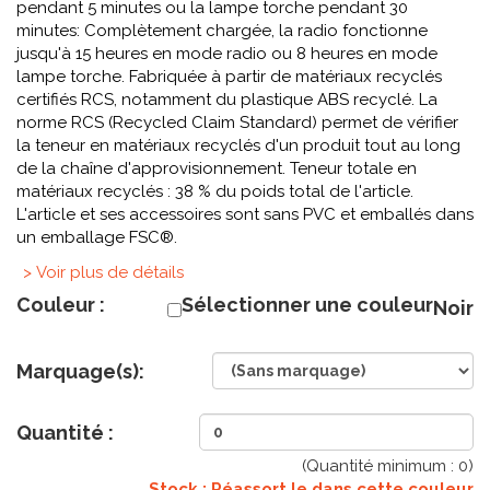
pendant 5 minutes ou la lampe torche pendant 30
minutes: Complètement chargée, la radio fonctionne
jusqu'à 15 heures en mode radio ou 8 heures en mode
lampe torche. Fabriquée à partir de matériaux recyclés
certifiés RCS, notamment du plastique ABS recyclé. La
norme RCS (Recycled Claim Standard) permet de vérifier
la teneur en matériaux recyclés d'un produit tout au long
de la chaîne d'approvisionnement. Teneur totale en
matériaux recyclés : 38 % du poids total de l'article.
L'article et ses accessoires sont sans PVC et emballés dans
un emballage FSC®.
> Voir plus de détails
Couleur :
Sélectionner une couleur
Noir
Marquage(s):
Quantité :
(Quantité minimum :
0
)
Stock : Réassort le
dans cette couleur