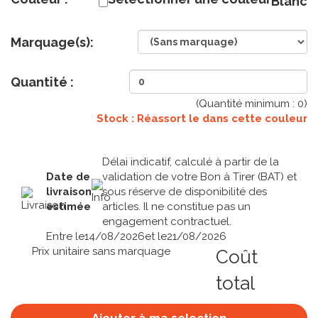
Blanc
Marquage(s):
Quantité :
(Quantité minimum :
0
)
Stock : Réassort le
dans cette couleur
Délai indicatif, calculé à partir de la
Date de
validation de votre Bon à Tirer (BAT) et
livraison
sous réserve de disponibilité des
estimée
articles. Il ne constitue pas un
engagement contractuel.
Entre le
14/08/2026
et le
21/08/2026
Prix unitaire sans marquage
Coût
total