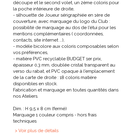
découpe et le second volet, un 2ème coloris pour
la poche intérieure de droite,
- silhouette de Joueur sérigraphiée en 1ère de
couverture, avec marquage du logo du Club :
possibilité de marquage au dos de l'étui pour les
mentions complémentaires ( coordonnées,
contacts, site internet ...),
- modèle bicolore aux coloris composables selon
vos préférences,
- matière PVC recyclable BUDGET 1er prix,
épaisseur 0,3 mm, doublée cristal transparent au
verso du rabat, et PVC opaque à l'emplacement
de la carte de droite : 18 coloris matière
disponibles en stock.
Fabrication et marquage en toutes quantités dans
nos Ateliers.
Dim. : H 9,5 x 8 cm (fermé)
Marquage 1 couleur compris - hors frais
techniques
> Voir plus de détails