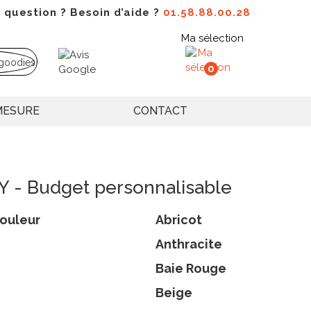
 question ? Besoin d’aide ?
01.58.88.00.28
Ma sélection
0
MESURE
CONTACT
 - Budget personnalisable
ouleur
Abricot
Anthracite
Baie Rouge
Beige