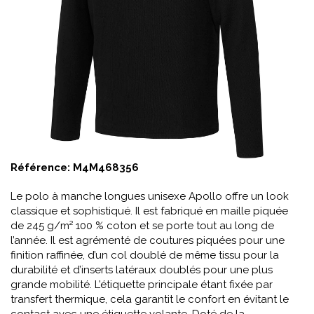
Référence:
M4M468356
Le polo à manche longues unisexe Apollo offre un look
classique et sophistiqué. Il est fabriqué en maille piquée
de 245 g/m² 100 % coton et se porte tout au long de
l’année. Il est agrémenté de coutures piquées pour une
finition raffinée, d’un col doublé de même tissu pour la
durabilité et d’inserts latéraux doublés pour une plus
grande mobilité. L’étiquette principale étant fixée par
transfert thermique, cela garantit le confort en évitant le