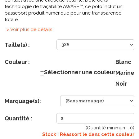
contact avec une étiquette volante. Doté de la
technologie de traçabilité AWARE™, ce polo inclut un
passeport produit numérique pour une transparence
totale.
> Voir plus de détails
Taille(s) :
Couleur :
Blanc
Sélectionner une couleur
Marine
Noir
Marquage(s):
Quantité :
(Quantité minimum :
0
)
Stock : Réassort le
dans cette couleur