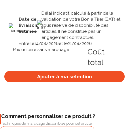
Délai indicatif, calculé à partir de la
Date de
validation de votre Bon à Tirer (BAT) et
livraison
sous réserve de disponibilité des
estimée
articles. Il ne constitue pas un
engagement contractuel.
Entre le
14/08/2026
et le
21/08/2026
Prix unitaire sans marquage
Coût
total
Ajouter à ma selection
Comment personnaliser ce produit ?
Techniques de marquage disponibles pour cet article