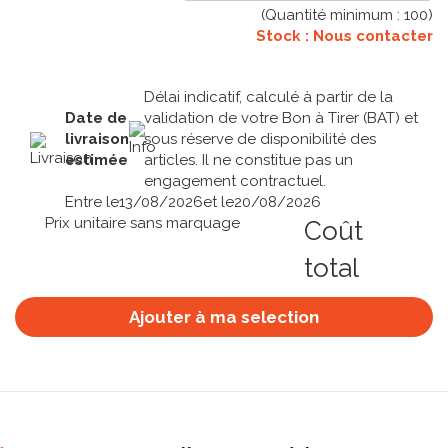
(Quantité minimum :
100
)
Stock : Nous contacter
Délai indicatif, calculé à partir de la
Date de
validation de votre Bon à Tirer (BAT) et
livraison
sous réserve de disponibilité des
estimée
articles. Il ne constitue pas un
engagement contractuel.
Entre le
13/08/2026
et le
20/08/2026
Prix unitaire sans marquage
Coût
total
Ajouter à ma selection