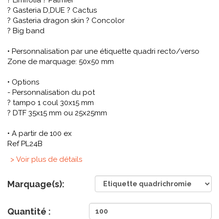
? Limifolia ? Palmier
? Gasteria D,DUE ? Cactus
? Gasteria dragon skin ? Concolor
? Big band
• Personnalisation par une étiquette quadri recto/verso
Zone de marquage: 50x50 mm
• Options
- Personnalisation du pot
? tampo 1 coul 30x15 mm
? DTF 35x15 mm ou 25x25mm
• A partir de 100 ex
Ref PL24B
> Voir plus de détails
Marquage(s):
Quantité :