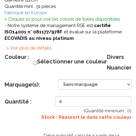
diamètre 112cm
Quantité mini : 51 pièces
Fabriqué en Europe
> Cliquez ici pour voir les coloris de toiles disponibles
- Notre système de management RSE est
certifié
ISO14001 n° 081177/978F
et évalué sur la plateforme
ECOVADIS au niveau platinum
.
> Voir plus de détails
Couleur :
Divers
Sélectionner une couleur
Nuancier
Marquage(s):
Quantité :
(Quantité minimum :
0
)
Stock : Réassort le
dans cette couleur
Délai indicatif, calculé à partir de la