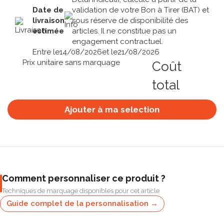
Date de
validation de votre Bon à Tirer (BAT) et
livraison
sous réserve de disponibilité des
estimée
articles. Il ne constitue pas un
engagement contractuel.
Entre le
14/08/2026
et le
21/08/2026
Prix unitaire sans marquage
Coût
total
Ajouter à ma selection
Comment personnaliser ce produit ?
Techniques de marquage disponibles pour cet article
Guide complet de la personnalisation →