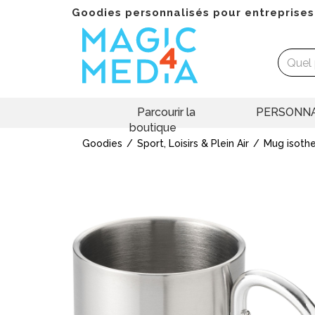
Goodies personnalisés pour entreprises
Parcourir la
PERSONNA
boutique
Goodies
Sport, Loisirs & Plein Air
Mug isoth