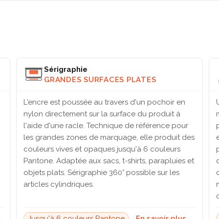
Sérigraphie
GRANDES SURFACES PLATES
L'encre est poussée au travers d'un pochoir en
nylon directement sur la surface du produit à
l'aide d'une racle. Technique de référence pour
les grandes zones de marquage, elle produit des
couleurs vives et opaques jusqu'à 6 couleurs
Pantone. Adaptée aux sacs, t-shirts, parapluies et
objets plats. Sérigraphie 360° possible sur les
articles cylindriques.
→
Jusqu'à 6 couleurs Pantone
En savoir plus →