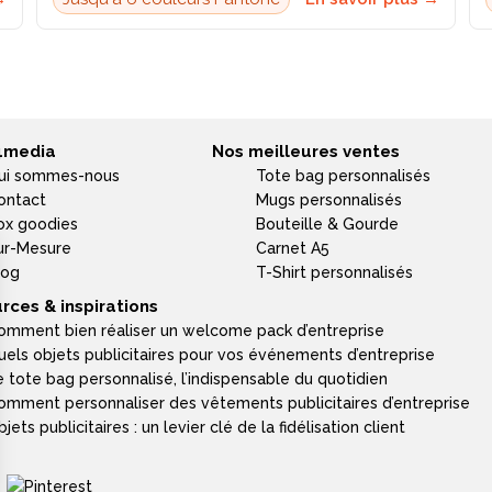
4media
Nos meilleures ventes
ui sommes-nous
Tote bag personnalisés
ontact
Mugs personnalisés
ox goodies
Bouteille & Gourde
ur-Mesure
Carnet A5
log
T-Shirt personnalisés
rces & inspirations
omment bien réaliser un welcome pack d’entreprise
uels objets publicitaires pour vos événements d’entreprise
e tote bag personnalisé, l’indispensable du quotidien
omment personnaliser des vêtements publicitaires d’entreprise
jets publicitaires : un levier clé de la fidélisation client