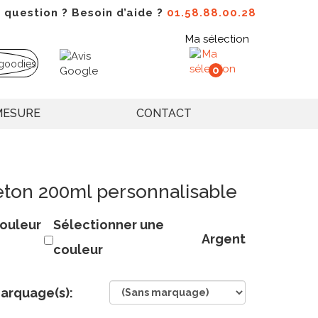
 question ? Besoin d’aide ?
01.58.88.00.28
Ma sélection
0
MESURE
CONTACT
ton 200ml personnalisable
ouleur
Sélectionner une
Argent
couleur
arquage(s):