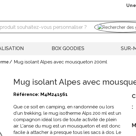
Une
LISATION
BOX GOODIES
SUR-
Mug isolant Alpes avec mousqueton 200ml
erme
Mug isolant Alpes avec mousque
Référence:
M4M241561
C
:
Que ce soit en camping, en randonnée ou lors
d'un trekking, le mug isotherme Alps 200 ml est un
compagnon idéal lors de toute activité de plein
M
air. L'anse du mug est un mousqueton et est donc
facile à attacher à presque tous les sacs à dos. Le