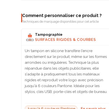
Comment personnaliser ce produit ?
Techniques de marquage disponibles pour cet article
Tampographie
SURFACES RIGIDES & COURBES
Un tampon en silicone transfère l'encre
directement sur le produit, même sur les formes
arrondies ou irrégulières. Technique la plus
répandue dans les objets publicitaires, elle
s'adapte à pratiquement tous les matériaux
rigides et reproduit votre logo avec précision
jusqu'à 6 couleurs Pantone. Idéale pour les
stylos, clés USB, porte-clés et objets de bureau.
Jusqu'à 6 couleurs Pantone
En savoir plus 