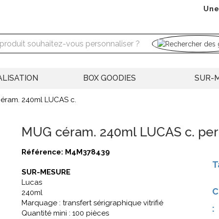
Une
LISATION
BOX GOODIES
SUR-
éram. 240ml LUCAS c.
MUG céram. 240ml LUCAS c. per
Référence:
M4M378439
T
SUR-MESURE
Lucas
C
240ml
Marquage : transfert sérigraphique vitrifié
:
Quantité mini : 100 pièces