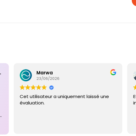
ntaires
Marwa
23/06/2026
Cet utilisateur a uniquement laissé une
E
évaluation.
i
e