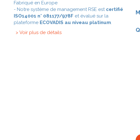
Fabriqué en Europe
- Notre système de management RSE est
certifié
M
ISO14001 n° 081177/978F
et évalué sur la
plateforme
ECOVADIS au niveau platinum
.
Q
> Voir plus de détails