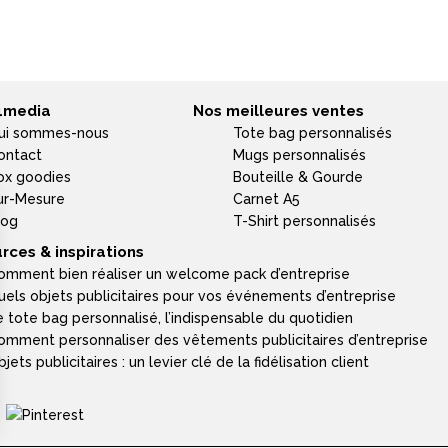
4media
Nos meilleures ventes
ui sommes-nous
Tote bag personnalisés
ontact
Mugs personnalisés
ox goodies
Bouteille & Gourde
ur-Mesure
Carnet A5
log
T-Shirt personnalisés
rces & inspirations
omment bien réaliser un welcome pack d’entreprise
uels objets publicitaires pour vos événements d’entreprise
e tote bag personnalisé, l’indispensable du quotidien
omment personnaliser des vêtements publicitaires d’entreprise
jets publicitaires : un levier clé de la fidélisation client