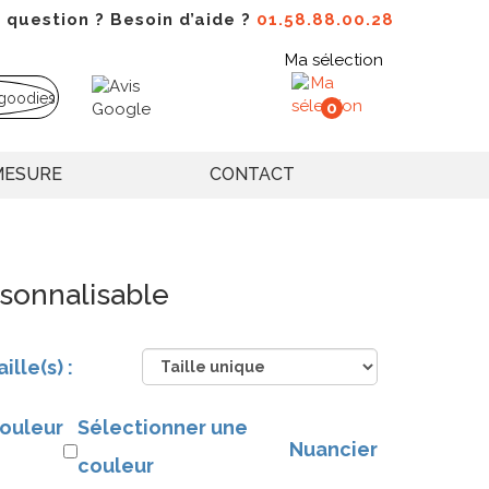
 question ? Besoin d’aide ?
01.58.88.00.28
Ma sélection
0
MESURE
CONTACT
sonnalisable
aille(s) :
ouleur
Sélectionner une
Nuancier
couleur