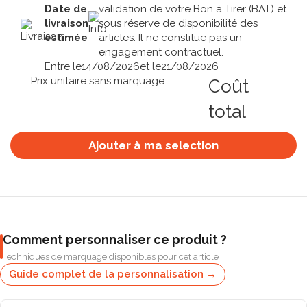
Date de
validation de votre Bon à Tirer (BAT) et
livraison
sous réserve de disponibilité des
estimée
articles. Il ne constitue pas un
engagement contractuel.
Entre le
14/08/2026
et le
21/08/2026
Prix unitaire sans marquage
Coût
total
Ajouter à ma selection
Comment personnaliser ce produit ?
Techniques de marquage disponibles pour cet article
Guide complet de la personnalisation →