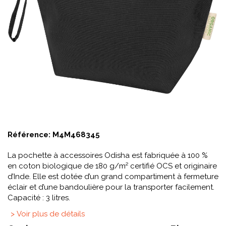
Référence:
M4M468345
La pochette à accessoires Odisha est fabriquée à 100 %
en coton biologique de 180 g/m² certifié OCS et originaire
d’Inde. Elle est dotée d’un grand compartiment à fermeture
éclair et d’une bandoulière pour la transporter facilement.
Capacité : 3 litres.
> Voir plus de détails