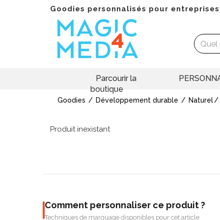
Goodies personnalisés pour entreprises
Parcourir la
PERSONNA
boutique
Goodies
Développement durable
Naturel
Produit inexistant
Comment personnaliser ce produit ?
Techniques de marquage disponibles pour cet article