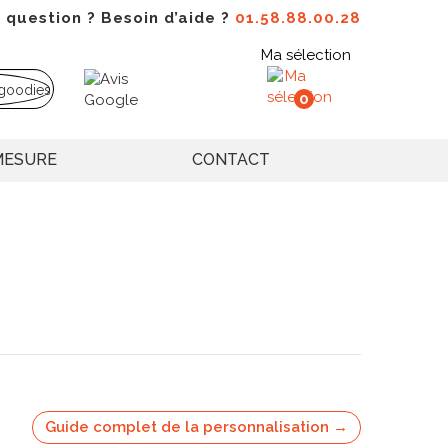
 question ? Besoin d’aide ?
01.58.88.00.28
Ma sélection
0
MESURE
CONTACT
Guide complet de la personnalisation →