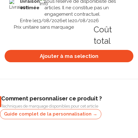
livraison
sous réserve de disponibilité des
estimée
articles. Il ne constitue pas un
engagement contractuel.
Entre le
13/08/2026
et le
20/08/2026
Prix unitaire sans marquage
Coût
total
Ajouter à ma selection
Comment personnaliser ce produit ?
Techniques de marquage disponibles pour cet article
Guide complet de la personnalisation →