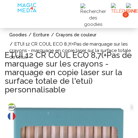
0
Goodies
Ecriture
Crayons de couleur
ETUI 12 CR COUL ECO 8,7(+Pas de marquage sur les
crayons - marquage en copie laser sur la surface totale
ETUI 12 CR COUL ECO 8,7(+Pas de
de l'etui)
marquage sur les crayons -
marquage en copie laser sur la
surface totale de l'etui)
personnalisable