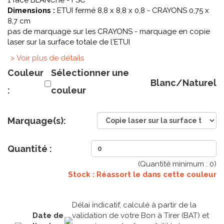
1 face BLANChe - FSC
Dimensions :
ETUI fermé 8,8 x 8,8 x 0,8 - CRAYONS 0,75 x
8,7 cm
pas de marquage sur les CRAYONS - marquage en copie
laser sur la surface totale de l'ETUI
> Voir plus de détails
Couleur
Sélectionner une
Blanc/Naturel
:
couleur
Marquage(s):
Quantité :
(Quantité minimum :
0
)
Stock : Réassort le
dans cette couleur
Délai indicatif, calculé à partir de la
Date de
validation de votre Bon à Tirer (BAT) et