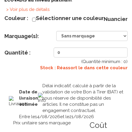
ECOVADIS au niveau platinum
.
> Voir plus de détails
Couleur :
Sélectionner une couleur
Nuancier
Marquage(s):
Quantité :
(Quantité minimum :
0
)
Stock : Réassort le
dans cette couleur
Délai indicatif, calculé à partir de la
Date de
validation de votre Bon à Tirer (BAT) et
livraison
sous réserve de disponibilité des
estimée
articles. Il ne constitue pas un
engagement contractuel.
Entre le
14/08/2026
et le
21/08/2026
Prix unitaire sans marquage
Coût