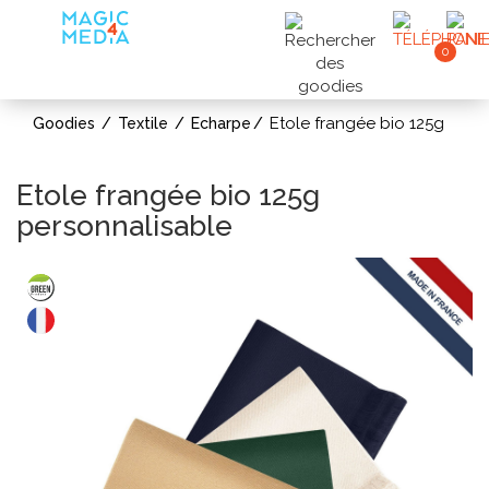
0
Etole frangée bio 125g
Goodies
Textile
Echarpe
Etole frangée bio 125g
personnalisable