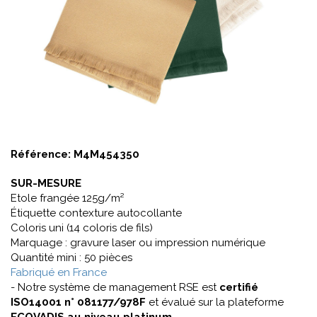
Référence:
M4M454350
SUR-MESURE
Etole frangée 125g/m²
Étiquette contexture autocollante
Coloris uni (14 coloris de fils)
Marquage : gravure laser ou impression numérique
Quantité mini : 50 pièces
Fabriqué en France
- Notre système de management RSE est
certifié
ISO14001 n° 081177/978F
et évalué sur la plateforme