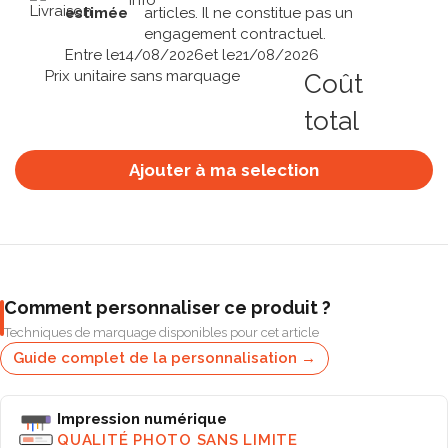
estimée
articles. Il ne constitue pas un
engagement contractuel.
Entre le
14/08/2026
et le
21/08/2026
Prix unitaire sans marquage
Coût
total
Ajouter à ma selection
Comment personnaliser ce produit ?
Techniques de marquage disponibles pour cet article
Guide complet de la personnalisation →
Impression numérique
QUALITÉ PHOTO SANS LIMITE