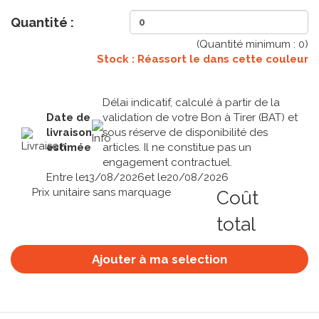
Quantité :
(Quantité minimum :
0
)
Stock : Réassort le
dans cette couleur
Délai indicatif, calculé à partir de la
Date de
validation de votre Bon à Tirer (BAT) et
livraison
sous réserve de disponibilité des
estimée
articles. Il ne constitue pas un
engagement contractuel.
Entre le
13/08/2026
et le
20/08/2026
Prix unitaire sans marquage
Coût
total
Ajouter à ma selection