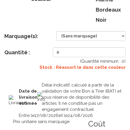
Bordeaux
Noir
Marquage(s):
Quantité :
(Quantité minimum :
0
)
Stock : Réassort le
dans cette couleur
Délai indicatif, calculé à partir de la
Date de
validation de votre Bon à Tirer (BAT) et
livraison
sous réserve de disponibilité des
estimée
articles. Il ne constitue pas un
engagement contractuel.
Entre le
17/08/2026
et le
24/08/2026
Prix unitaire sans marquage
Coût