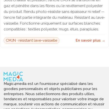
Sous chaleur et pression, l'encre CMJN se transforme en
gaz et pénètre dans les fibres ou le revêtement polyester
du produit. Rendu photo-réaliste sans épaisseur ni relief —
l'encre fait partie intégrante du matériau. Résistant au lave-
vaisselle. Fonctionne uniquement sur surfaces blanches
compatibles : textiles polyester, mugs, étuis, parapluies.
CMJN · résistant lave-vaisselle
En savoir plus →
Magic4media est un fournisseur spécialisé dans les
goodies personnalisés et objets publicitaires pour les
entreprises. Nous sélectionnons des produits utiles,
tendances et responsables pour valoriser votre image de
marque, soutenir vos actions de communication et réussir