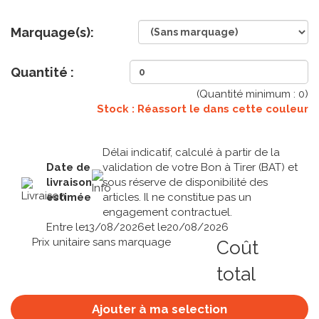
Marquage(s):
Quantité :
(Quantité minimum :
0
)
Stock : Réassort le
dans cette couleur
Délai indicatif, calculé à partir de la
Date de
validation de votre Bon à Tirer (BAT) et
livraison
sous réserve de disponibilité des
estimée
articles. Il ne constitue pas un
engagement contractuel.
Entre le
13/08/2026
et le
20/08/2026
Prix unitaire sans marquage
Coût
total
Ajouter à ma selection