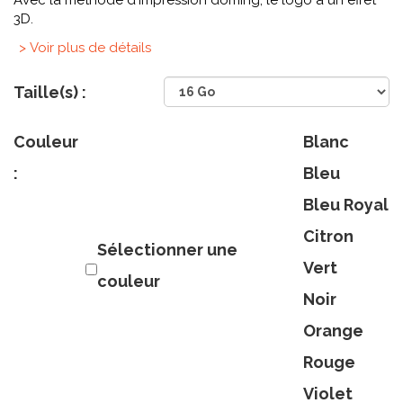
Avec la méthode d'impression doming, le logo a un effet
3D.
> Voir plus de détails
Taille(s) :
Couleur
Blanc
:
Bleu
Bleu Royal
Citron
Sélectionner une
Vert
couleur
Noir
Orange
Rouge
Violet