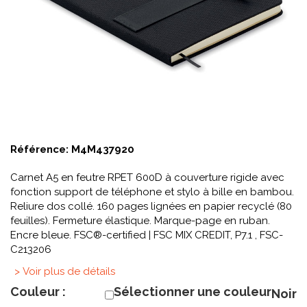
Référence:
M4M437920
Carnet A5 en feutre RPET 600D à couverture rigide avec
fonction support de téléphone et stylo à bille en bambou.
Reliure dos collé. 160 pages lignées en papier recyclé (80
feuilles). Fermeture élastique. Marque-page en ruban.
Encre bleue. FSC®-certified | FSC MIX CREDIT, P7.1 , FSC-
C213206
> Voir plus de détails
Couleur :
Sélectionner une couleur
Noir