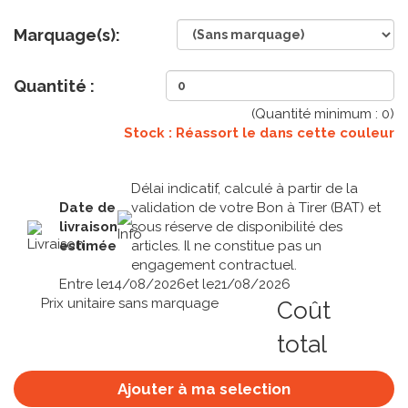
Marquage(s):
Quantité :
(Quantité minimum :
0
)
Stock : Réassort le
dans cette couleur
Délai indicatif, calculé à partir de la
Date de
validation de votre Bon à Tirer (BAT) et
livraison
sous réserve de disponibilité des
estimée
articles. Il ne constitue pas un
engagement contractuel.
Entre le
14/08/2026
et le
21/08/2026
Prix unitaire sans marquage
Coût
total
Ajouter à ma selection