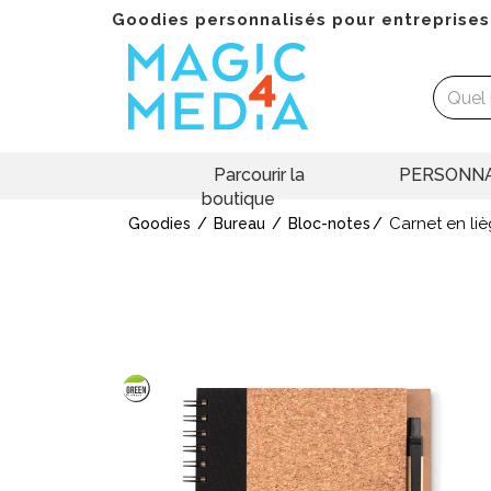
Goodies personnalisés pour entreprises
Parcourir la
PERSONNA
boutique
Carnet en l
Goodies
Bureau
Bloc-notes