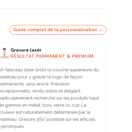
Guide complet de la personnalisation →
Gravure laser
RÉSULTAT PERMANENT & PREMIUM
Un faisceau laser brûle la couche supérieure du
matériau pour y graver le logo de façon
permanente, sans encre. Précision
exceptionnelle, rendu sobre et élégant,
particulièrement recherché sur les produits haut
de gamme en métal, bois, verre ou cuir. La
couleur est naturellement déterminée par le
matériau. Gravure 360° possible sur les articles
cylindriques.