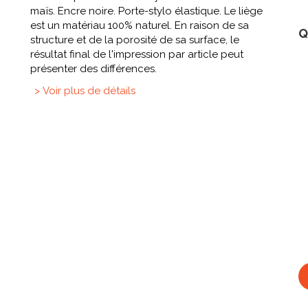
maïs. Encre noire. Porte-stylo élastique. Le liège
est un matériau 100% naturel. En raison de sa
Q
structure et de la porosité de sa surface, le
résultat final de l'impression par article peut
présenter des différences.
> Voir plus de détails