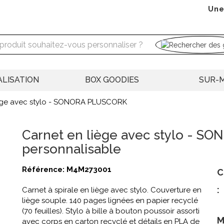
Une
LISATION
BOX GOODIES
SUR-
iège avec stylo - SONORA PLUSCORK
Carnet en liège avec stylo - 
personnalisable
Référence:
M4M273001
C
:
Carnet à spirale en liège avec stylo. Couverture en
liège souple. 140 pages lignées en papier recyclé
(70 feuilles). Stylo à bille à bouton poussoir assorti
M
avec corps en carton recyclé et détails en PLA de