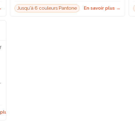
→
Jusqu'à 6 couleurs Pantone
En savoir plus →
f
r
 plus →