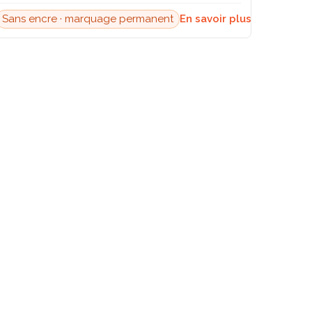
Sans encre · marquage permanent
En savoir plus →