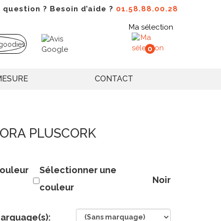
 question ? Besoin d’aide ?
01.58.88.00.28
Ma sélection
0
MESURE
CONTACT
SONORA PLUSCORK
ouleur
Sélectionner une
Noir
couleur
arquage(s):