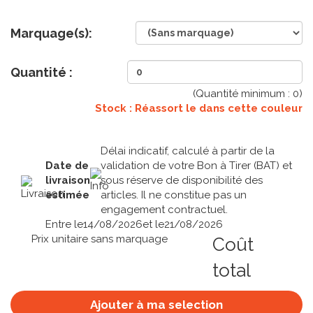
Marquage(s):
Quantité :
(Quantité minimum :
0
)
Stock : Réassort le
dans cette couleur
Délai indicatif, calculé à partir de la
Date de
validation de votre Bon à Tirer (BAT) et
livraison
sous réserve de disponibilité des
estimée
articles. Il ne constitue pas un
engagement contractuel.
Entre le
14/08/2026
et le
21/08/2026
Prix unitaire sans marquage
Coût
total
Ajouter à ma selection