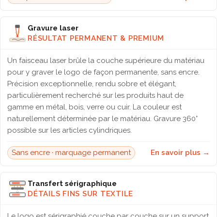
Gravure laser
RÉSULTAT PERMANENT & PREMIUM
Un faisceau laser brûle la couche supérieure du matériau
pour y graver le logo de façon permanente, sans encre.
Précision exceptionnelle, rendu sobre et élégant,
particulièrement recherché sur les produits haut de
gamme en métal, bois, verre ou cuir. La couleur est
naturellement déterminée par le matériau. Gravure 360°
possible sur les articles cylindriques.
Sans encre · marquage permanent
En savoir plus →
Transfert sérigraphique
DÉTAILS FINS SUR TEXTILE
Le logo est sérigraphié couche par couche sur un support