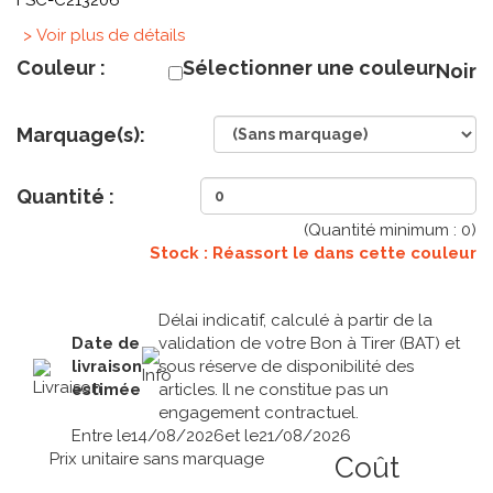
FSC-C213206
> Voir plus de détails
Couleur :
Sélectionner une couleur
Noir
Marquage(s):
Quantité :
(Quantité minimum :
0
)
Stock : Réassort le
dans cette couleur
Délai indicatif, calculé à partir de la
Date de
validation de votre Bon à Tirer (BAT) et
livraison
sous réserve de disponibilité des
estimée
articles. Il ne constitue pas un
engagement contractuel.
Entre le
14/08/2026
et le
21/08/2026
Prix unitaire sans marquage
Coût