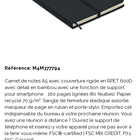
Référence:
M4M377794
Carnet de notes A5 avec couverture rigide en RPET 600D
avec détail en bambou avec une fonction de support
pour smartphone. . 160 pages lignées (80 feuilles). Papier
recyclé 70 g/m². Sangle de fermeture élastique assortie,
marqueur de page en ruban et porte-stylo. Emportez cet
indispensable du bureau à votre prochaine réunion. Vous
avez une réunion à distance ? Ouvrez le support de
téléphone et insérez-y votre appareil pour ne pas avoir à
le tenir vous-même. FSC®-certified | FSC MIX CREDIT, P7.1,