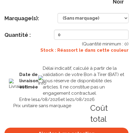
Noir
Marquage(s):
Quantité :
(Quantité minimum :
0
)
Stock : Réassort le
dans cette couleur
Délai indicatif, calculé à partir de la
Date de
validation de votre Bon à Tirer (BAT) et
livraison
sous réserve de disponibilité des
estimée
articles. Il ne constitue pas un
engagement contractuel.
Entre le
14/08/2026
et le
21/08/2026
Prix unitaire sans marquage
Coût
total