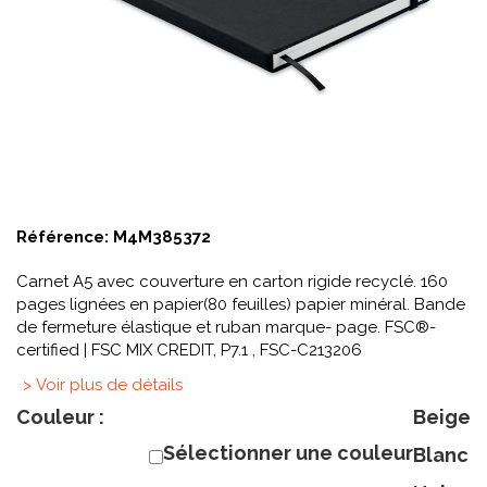
Référence:
M4M385372
Carnet A5 avec couverture en carton rigide recyclé. 160
pages lignées en papier(80 feuilles) papier minéral. Bande
de fermeture élastique et ruban marque- page. FSC®-
certified | FSC MIX CREDIT, P7.1 , FSC-C213206
> Voir plus de détails
Couleur :
Beige
Sélectionner une couleur
Blanc