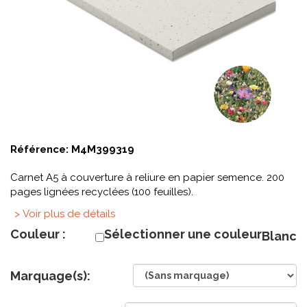
Référence:
M4M399319
Carnet A5 à couverture à reliure en papier semence. 200
pages lignées recyclées (100 feuilles).
> Voir plus de détails
Couleur :
Sélectionner une couleur
Blanc
Marquage(s):