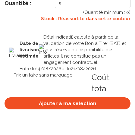
Quantité :
(Quantité minimum :
0
)
Stock : Réassort le
dans cette couleur
Délai indicatif, calculé à partir de la
Date de
validation de votre Bon à Tirer (BAT) et
livraison
sous réserve de disponibilité des
estimée
articles. Il ne constitue pas un
engagement contractuel.
Entre le
14/08/2026
et le
21/08/2026
Prix unitaire sans marquage
Coût
total
Ajouter à ma selection