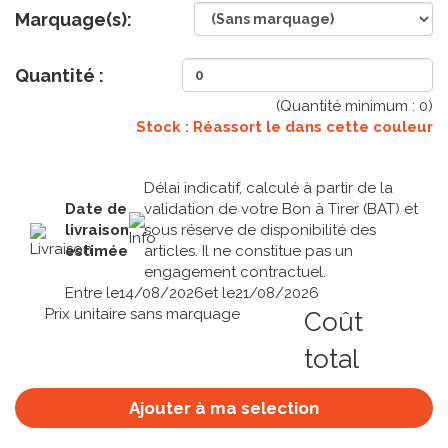
Marquage(s):
Quantité :
(Quantité minimum :
0
)
Stock : Réassort le
dans cette couleur
Délai indicatif, calculé à partir de la
Date de
validation de votre Bon à Tirer (BAT) et
livraison
sous réserve de disponibilité des
estimée
articles. Il ne constitue pas un
engagement contractuel.
Entre le
14/08/2026
et le
21/08/2026
Prix unitaire sans marquage
Coût
total
Ajouter à ma selection