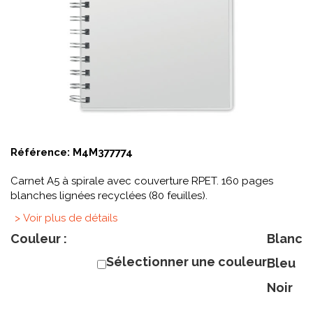
Référence:
M4M377774
Carnet A5 à spirale avec couverture RPET. 160 pages
blanches lignées recyclées (80 feuilles).
> Voir plus de détails
Couleur :
Blanc
Sélectionner une couleur
Bleu
Noir