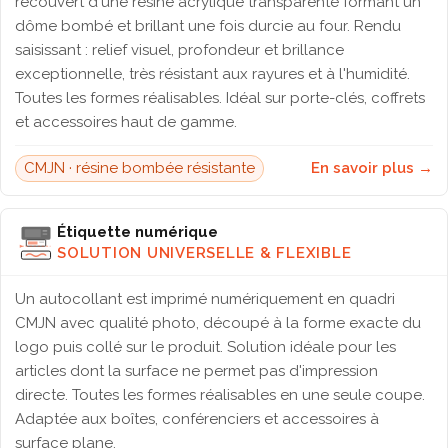
recouvert d'une résine acrylique transparente formant un
dôme bombé et brillant une fois durcie au four. Rendu
saisissant : relief visuel, profondeur et brillance
exceptionnelle, très résistant aux rayures et à l'humidité.
Toutes les formes réalisables. Idéal sur porte-clés, coffrets
et accessoires haut de gamme.
CMJN · résine bombée résistante
En savoir plus →
Étiquette numérique
SOLUTION UNIVERSELLE & FLEXIBLE
Un autocollant est imprimé numériquement en quadri
CMJN avec qualité photo, découpé à la forme exacte du
logo puis collé sur le produit. Solution idéale pour les
articles dont la surface ne permet pas d'impression
directe. Toutes les formes réalisables en une seule coupe.
Adaptée aux boîtes, conférenciers et accessoires à
surface plane.