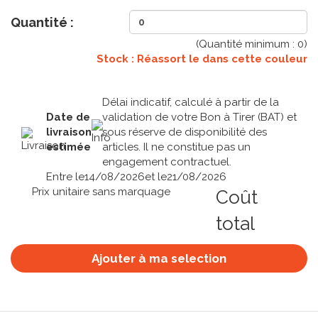
Quantité :
(Quantité minimum :
0
)
Stock : Réassort le
dans cette couleur
Délai indicatif, calculé à partir de la
Date de
validation de votre Bon à Tirer (BAT) et
livraison
sous réserve de disponibilité des
estimée
articles. Il ne constitue pas un
engagement contractuel.
Entre le
14/08/2026
et le
21/08/2026
Prix unitaire sans marquage
Coût
total
Ajouter à ma selection