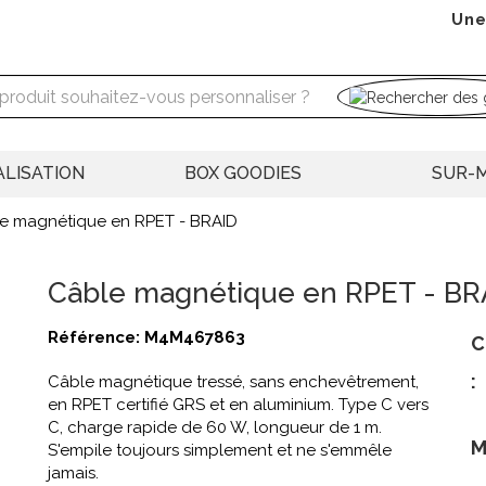
Une
LISATION
BOX GOODIES
SUR-
e magnétique en RPET - BRAID
Câble magnétique en RPET - BR
Référence:
M4M467863
C
:
Câble magnétique tressé, sans enchevêtrement,
en RPET certifié GRS et en aluminium. Type C vers
C, charge rapide de 60 W, longueur de 1 m.
M
S'empile toujours simplement et ne s'emmêle
jamais.