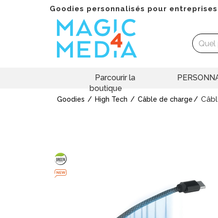
Goodies personnalisés pour entreprises
Parcourir la
PERSONNA
boutique
Câbl
Goodies
High Tech
Câble de charge