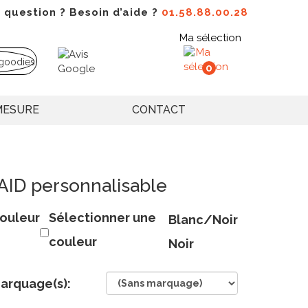
 question ? Besoin d’aide ?
01.58.88.00.28
Ma sélection
0
MESURE
CONTACT
AID personnalisable
ouleur
Sélectionner une
Blanc/Noir
couleur
Noir
arquage(s):