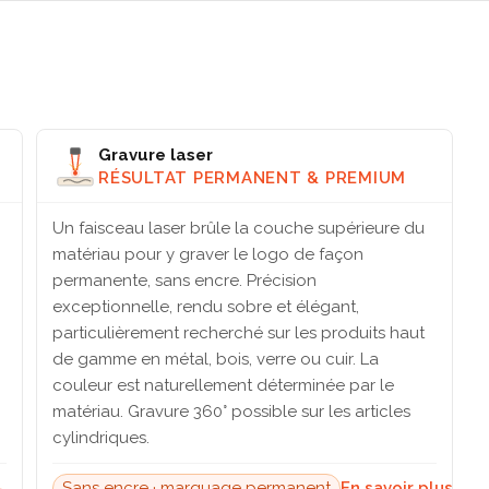
Gravure laser
RÉSULTAT PERMANENT & PREMIUM
Un faisceau laser brûle la couche supérieure du
matériau pour y graver le logo de façon
permanente, sans encre. Précision
exceptionnelle, rendu sobre et élégant,
particulièrement recherché sur les produits haut
de gamme en métal, bois, verre ou cuir. La
couleur est naturellement déterminée par le
matériau. Gravure 360° possible sur les articles
cylindriques.
→
Sans encre · marquage permanent
En savoir plus →