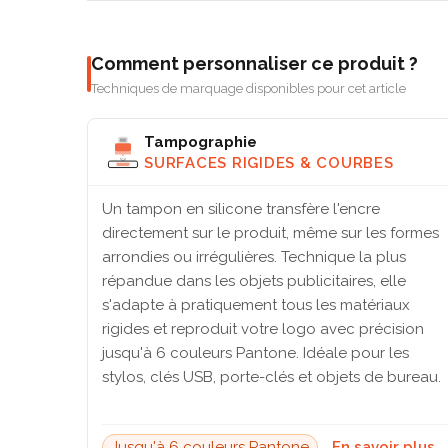
Comment personnaliser ce produit ?
Techniques de marquage disponibles pour cet article
Tampographie
SURFACES RIGIDES & COURBES
Un tampon en silicone transfère l'encre
directement sur le produit, même sur les formes
arrondies ou irrégulières. Technique la plus
répandue dans les objets publicitaires, elle
s'adapte à pratiquement tous les matériaux
rigides et reproduit votre logo avec précision
jusqu'à 6 couleurs Pantone. Idéale pour les
stylos, clés USB, porte-clés et objets de bureau.
Jusqu'à 6 couleurs Pantone
En savoir plus 