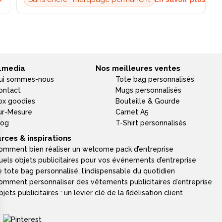
4media
Nos meilleures ventes
ui sommes-nous
Tote bag personnalisés
ontact
Mugs personnalisés
ox goodies
Bouteille & Gourde
ur-Mesure
Carnet A5
log
T-Shirt personnalisés
rces & inspirations
omment bien réaliser un welcome pack d’entreprise
uels objets publicitaires pour vos événements d’entreprise
e tote bag personnalisé, l’indispensable du quotidien
omment personnaliser des vêtements publicitaires d’entreprise
jets publicitaires : un levier clé de la fidélisation client