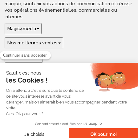
marque, soutenir vos actions de communication et réussir
vos opérations événementielles, commerciales ou
internes.
Magic4media
Nos meilleures ventes
Guides & aide
Ressources & inspirations
© 2026 Magic4media
Contact
Plan du site
CGV
Mentions légales