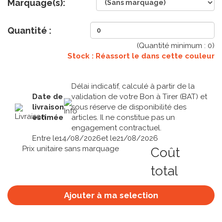
Marquage(s):
Quantité :
(Quantité minimum :
0
)
Stock : Réassort le
dans cette couleur
Délai indicatif, calculé à partir de la
Date de
validation de votre Bon à Tirer (BAT) et
livraison
sous réserve de disponibilité des
estimée
articles. Il ne constitue pas un
engagement contractuel.
Entre le
14/08/2026
et le
21/08/2026
Prix unitaire sans marquage
Coût
total
Ajouter à ma selection