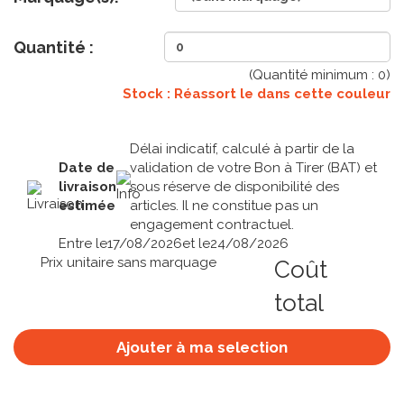
Quantité :
(Quantité minimum :
0
)
Stock : Réassort le
dans cette couleur
Délai indicatif, calculé à partir de la
Date de
validation de votre Bon à Tirer (BAT) et
livraison
sous réserve de disponibilité des
estimée
articles. Il ne constitue pas un
engagement contractuel.
Entre le
17/08/2026
et le
24/08/2026
Prix unitaire sans marquage
Coût
total
Ajouter à ma selection