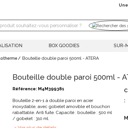
Une
LISATION
BOX GOODIES
SUR-
Bouteille double paroi 500ml - ATERA
isotherme
Bouteille double paroi 500ml - 
Référence:
M4M399381
C
:
Bouteille 2-en-1 à double paroi en acier
inoxydable, avec gobelet amovible et bouchon
rabattable. Anti fuite. Capacité : bouteille : 500 ml
M
/ gobelet : 310 ml.
> Voir plus de détails