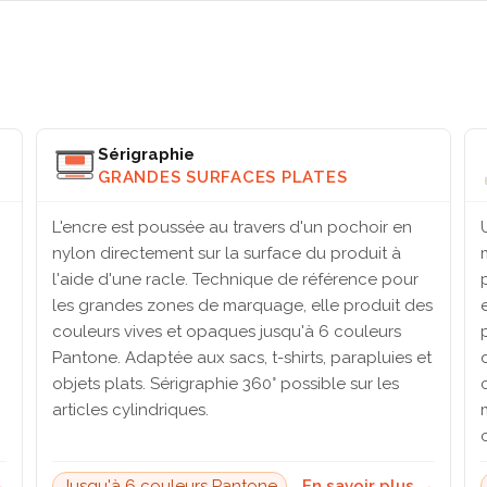
Sérigraphie
GRANDES SURFACES PLATES
L'encre est poussée au travers d'un pochoir en
nylon directement sur la surface du produit à
l'aide d'une racle. Technique de référence pour
les grandes zones de marquage, elle produit des
couleurs vives et opaques jusqu'à 6 couleurs
Pantone. Adaptée aux sacs, t-shirts, parapluies et
objets plats. Sérigraphie 360° possible sur les
articles cylindriques.
→
Jusqu'à 6 couleurs Pantone
En savoir plus →