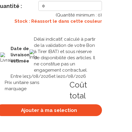
uantité :
(Quantité minimum :
0
)
Stock : Réassort le
dans cette couleur
Délai indicatif, calculé à partir
de la validation de votre Bon
Date de
à Tirer (BAT) et sous réserve
livraison
de disponibilité des articles. Il
estimée
ne constitue pas un
engagement contractuel.
Entre le
13/08/2026
et le
20/08/2026
Prix unitaire sans
Coût
marquage
total
Ajouter à ma selection