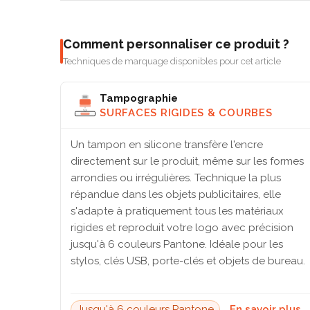
Comment personnaliser ce produit ?
Techniques de marquage disponibles pour cet article
Tampographie
SURFACES RIGIDES & COURBES
Un tampon en silicone transfère l'encre
directement sur le produit, même sur les formes
arrondies ou irrégulières. Technique la plus
répandue dans les objets publicitaires, elle
s'adapte à pratiquement tous les matériaux
rigides et reproduit votre logo avec précision
jusqu'à 6 couleurs Pantone. Idéale pour les
stylos, clés USB, porte-clés et objets de bureau.
Jusqu'à 6 couleurs Pantone
En savoir plus 