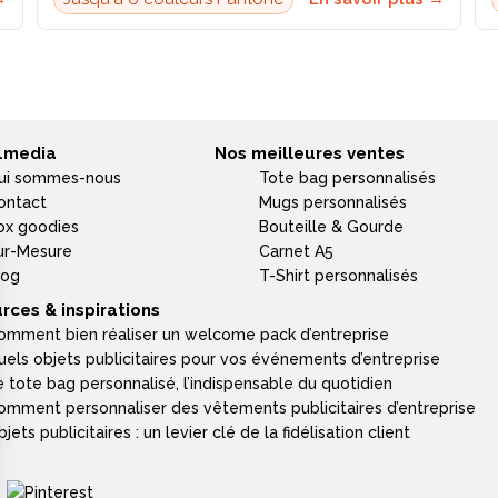
4media
Nos meilleures ventes
ui sommes-nous
Tote bag personnalisés
ontact
Mugs personnalisés
ox goodies
Bouteille & Gourde
ur-Mesure
Carnet A5
log
T-Shirt personnalisés
rces & inspirations
omment bien réaliser un welcome pack d’entreprise
uels objets publicitaires pour vos événements d’entreprise
e tote bag personnalisé, l’indispensable du quotidien
omment personnaliser des vêtements publicitaires d’entreprise
jets publicitaires : un levier clé de la fidélisation client