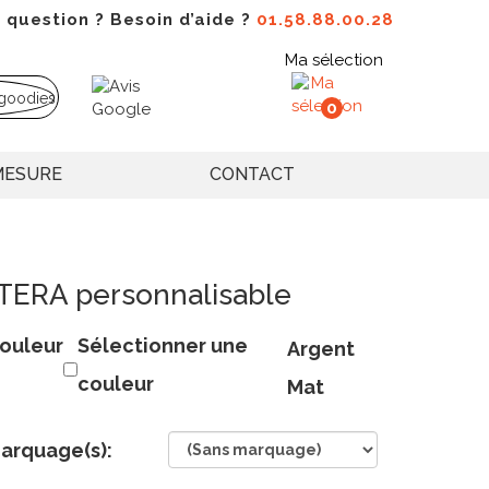
 question ? Besoin d’aide ?
01.58.88.00.28
Ma sélection
0
MESURE
CONTACT
ATERA personnalisable
ouleur
Sélectionner une
Argent
couleur
Mat
arquage(s):