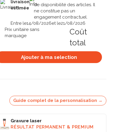
livraison
de disponibilité des articles. Il
estimée
ne constitue pas un
engagement contractuel.
Entre le
14/08/2026
et le
21/08/2026
Prix unitaire sans
Coût
marquage
total
Ajouter à ma selection
Guide complet de la personnalisation →
Gravure laser
RÉSULTAT PERMANENT & PREMIUM