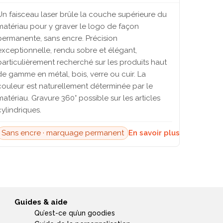
Un faisceau laser brûle la couche supérieure du
matériau pour y graver le logo de façon
permanente, sans encre. Précision
exceptionnelle, rendu sobre et élégant,
particulièrement recherché sur les produits haut
de gamme en métal, bois, verre ou cuir. La
couleur est naturellement déterminée par le
matériau. Gravure 360° possible sur les articles
cylindriques.
Sans encre · marquage permanent
En savoir plus →
Guides & aide
Qu’est-ce qu’un goodies