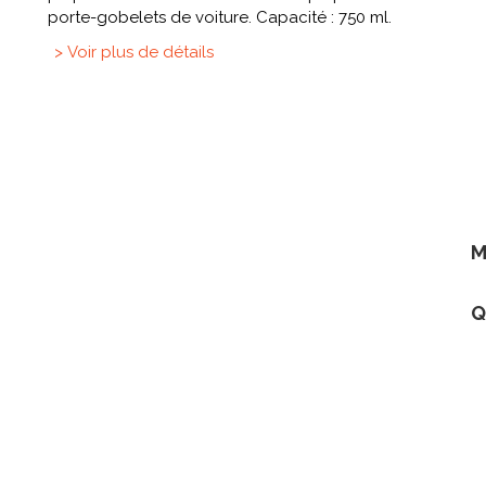
porte-gobelets de voiture. Capacité : 750 ml.
> Voir plus de détails
M
Q