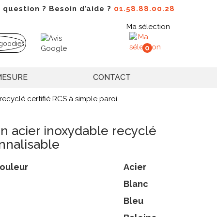
 question ? Besoin d’aide ?
01.58.88.00.28
Ma sélection
0
MESURE
CONTACT
recyclé certifié RCS à simple paroi
n acier inoxydable recyclé
onnalisable
ouleur
Acier
Blanc
Bleu