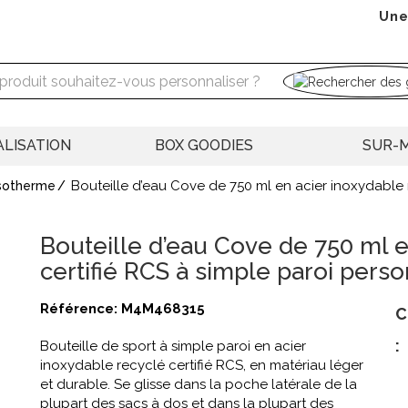
Une
LISATION
BOX GOODIES
SUR-
Bouteille d’eau Cove de 750 ml en acier inoxydable 
isotherme
Bouteille d’eau Cove de 750 ml e
certifié RCS à simple paroi pers
Référence:
M4M468315
C
:
Bouteille de sport à simple paroi en acier
inoxydable recyclé certifié RCS, en matériau léger
et durable. Se glisse dans la poche latérale de la
plupart des sacs à dos et dans la plupart des