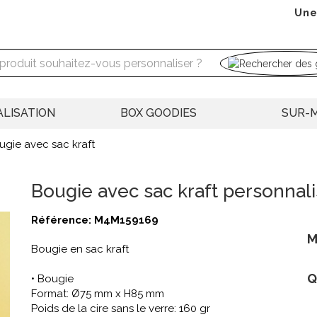
Une
LISATION
BOX GOODIES
SUR-
ugie avec sac kraft
Bougie avec sac kraft personnal
Référence:
M4M159169
M
Bougie en sac kraft
Q
• Bougie
Format: Ø75 mm x H85 mm
Poids de la cire sans le verre: 160 gr