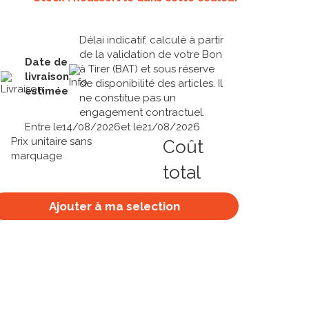
Délai indicatif, calculé à partir
de la validation de votre Bon
Date de
à Tirer (BAT) et sous réserve
livraison
de disponibilité des articles. Il
estimée
ne constitue pas un
engagement contractuel.
Entre le
14/08/2026
et le
21/08/2026
Prix unitaire sans
Coût
marquage
total
Ajouter à ma selection