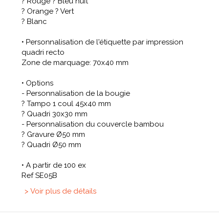
? Rouge ? Bleu nuit
? Orange ? Vert
? Blanc
• Personnalisation de l'étiquette par impression
quadri recto
Zone de marquage: 70x40 mm
• Options
- Personnalisation de la bougie
? Tampo 1 coul 45x40 mm
? Quadri 30x30 mm
- Personnalisation du couvercle bambou
? Gravure Ø50 mm
? Quadri Ø50 mm
• A partir de 100 ex
Ref SE05B
> Voir plus de détails