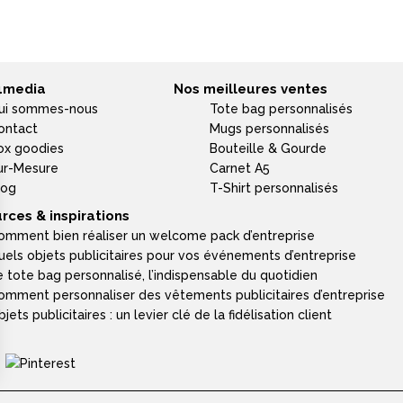
4media
Nos meilleures ventes
ui sommes-nous
Tote bag personnalisés
ontact
Mugs personnalisés
ox goodies
Bouteille & Gourde
ur-Mesure
Carnet A5
log
T-Shirt personnalisés
rces & inspirations
omment bien réaliser un welcome pack d’entreprise
uels objets publicitaires pour vos événements d’entreprise
e tote bag personnalisé, l’indispensable du quotidien
omment personnaliser des vêtements publicitaires d’entreprise
jets publicitaires : un levier clé de la fidélisation client