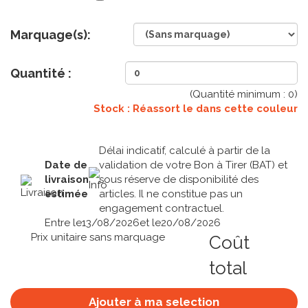
Marquage(s):
Quantité :
(Quantité minimum :
0
)
Stock : Réassort le
dans cette couleur
Délai indicatif, calculé à partir de la
Date de
validation de votre Bon à Tirer (BAT) et
livraison
sous réserve de disponibilité des
estimée
articles. Il ne constitue pas un
engagement contractuel.
Entre le
13/08/2026
et le
20/08/2026
Prix unitaire sans marquage
Coût
total
Ajouter à ma selection