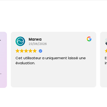
ntaires
Marwa
23/06/2026
Cet utilisateur a uniquement laissé une
E
évaluation.
i
e