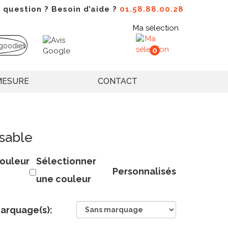
 question ? Besoin d’aide ?
01.58.88.00.28
Ma sélection
0
MESURE
CONTACT
sable
ouleur
Sélectionner
Personnalisés
une couleur
arquage(s):