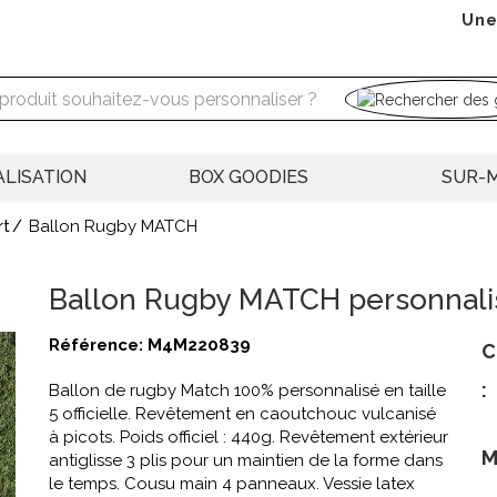
Une
LISATION
BOX GOODIES
SUR-
Ballon Rugby MATCH
rt
Ballon Rugby MATCH personnali
Référence:
M4M220839
C
:
Ballon de rugby Match 100% personnalisé en taille
5 officielle. Revêtement en caoutchouc vulcanisé
à picots. Poids officiel : 440g. Revêtement extérieur
M
antiglisse 3 plis pour un maintien de la forme dans
le temps. Cousu main 4 panneaux. Vessie latex