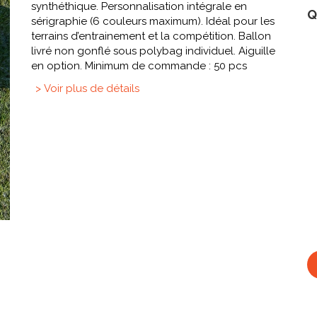
synthéthique. Personnalisation intégrale en
Q
sérigraphie (6 couleurs maximum). Idéal pour les
terrains d’entrainement et la compétition. Ballon
livré non gonflé sous polybag individuel. Aiguille
en option. Minimum de commande : 50 pcs
> Voir plus de détails