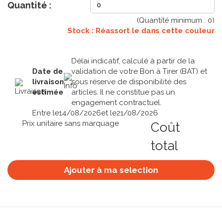
Quantité :
(Quantité minimum :
0
)
Stock : Réassort le
dans cette couleur
Délai indicatif, calculé à partir de la
Date de
validation de votre Bon à Tirer (BAT) et
livraison
sous réserve de disponibilité des
estimée
articles. Il ne constitue pas un
engagement contractuel.
Entre le
14/08/2026
et le
21/08/2026
Prix unitaire sans marquage
Coût
total
Ajouter à ma selection