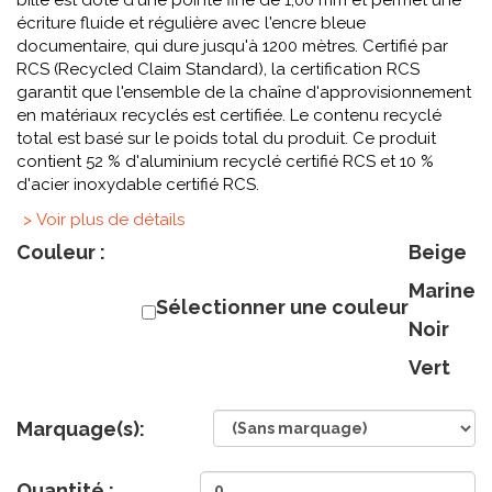
bille est doté d'une pointe fine de 1,00 mm et permet une
écriture fluide et régulière avec l'encre bleue
documentaire, qui dure jusqu'à 1200 mètres. Certifié par
RCS (Recycled Claim Standard), la certification RCS
garantit que l'ensemble de la chaîne d'approvisionnement
en matériaux recyclés est certifiée. Le contenu recyclé
total est basé sur le poids total du produit. Ce produit
contient 52 % d'aluminium recyclé certifié RCS et 10 %
d'acier inoxydable certifié RCS.
> Voir plus de détails
Couleur :
Beige
Marine
Sélectionner une couleur
Noir
Vert
Marquage(s):
Quantité :