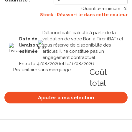
(Quantité minimum :
0
)
Stock : Réassort le
dans cette couleur
Délai indicatif, calculé à partir de la
Date de
validation de votre Bon à Tirer (BAT) et
livraison
sous réserve de disponibilité des
estimée
articles. Il ne constitue pas un
engagement contractuel.
Entre le
14/08/2026
et le
21/08/2026
Prix unitaire sans marquage
Coût
total
Ajouter à ma selection