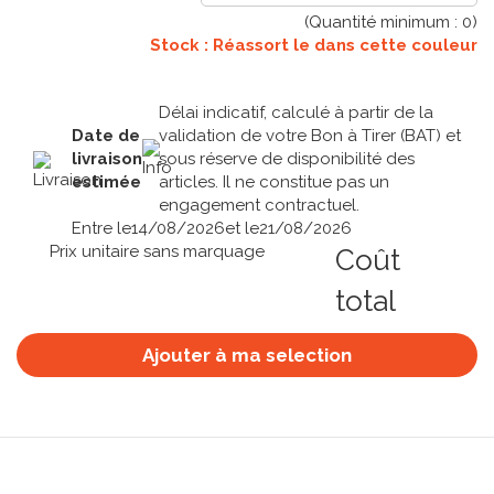
(Quantité minimum :
0
)
Stock : Réassort le
dans cette couleur
Délai indicatif, calculé à partir de la
Date de
validation de votre Bon à Tirer (BAT) et
livraison
sous réserve de disponibilité des
estimée
articles. Il ne constitue pas un
engagement contractuel.
Entre le
14/08/2026
et le
21/08/2026
Prix unitaire sans marquage
Coût
total
Ajouter à ma selection