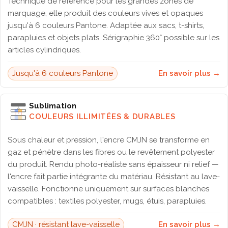
Technique de référence pour les grandes zones de
marquage, elle produit des couleurs vives et opaques
jusqu'à 6 couleurs Pantone. Adaptée aux sacs, t-shirts,
parapluies et objets plats. Sérigraphie 360° possible sur les
articles cylindriques.
Jusqu'à 6 couleurs Pantone
En savoir plus →
Sublimation
COULEURS ILLIMITÉES & DURABLES
Sous chaleur et pression, l'encre CMJN se transforme en
gaz et pénètre dans les fibres ou le revêtement polyester
du produit. Rendu photo-réaliste sans épaisseur ni relief —
l'encre fait partie intégrante du matériau. Résistant au lave-
vaisselle. Fonctionne uniquement sur surfaces blanches
compatibles : textiles polyester, mugs, étuis, parapluies.
CMJN · résistant lave-vaisselle
En savoir plus →