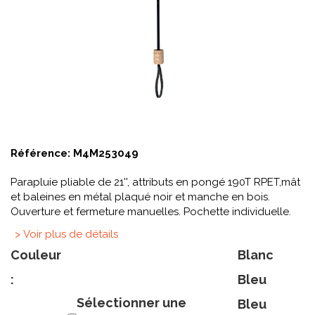
Référence:
M4M253049
Parapluie pliable de 21'', attributs en pongé 190T RPET,mât
et baleines en métal plaqué noir et manche en bois.
Ouverture et fermeture manuelles. Pochette individuelle.
> Voir plus de détails
Couleur
Blanc
:
Bleu
Sélectionner une
Bleu