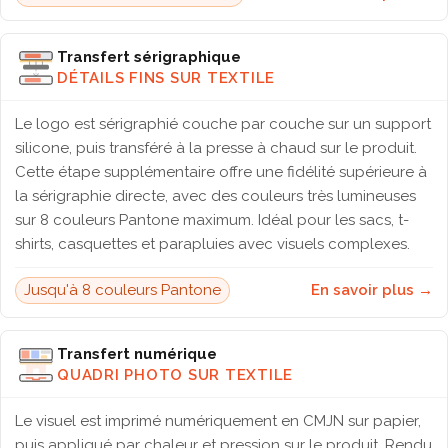
Transfert sérigraphique
DÉTAILS FINS SUR TEXTILE
Le logo est sérigraphié couche par couche sur un support
silicone, puis transféré à la presse à chaud sur le produit.
Cette étape supplémentaire offre une fidélité supérieure à
la sérigraphie directe, avec des couleurs très lumineuses
sur 8 couleurs Pantone maximum. Idéal pour les sacs, t-
shirts, casquettes et parapluies avec visuels complexes.
Jusqu'à 8 couleurs Pantone
En savoir plus →
Transfert numérique
QUADRI PHOTO SUR TEXTILE
Le visuel est imprimé numériquement en CMJN sur papier,
puis appliqué par chaleur et pression sur le produit. Rendu