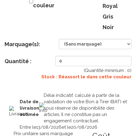
couleur
Royal
Gris
Noir
Marquage(s):
Quantité :
(Quantité minimum :
0
)
Stock : Réassort le
dans cette couleur
Délai indicatif, calculé à partir de la
Date de
validation de votre Bon à Tirer (BAT) et
livraison
sous réserve de disponibilité des
estimée
articles. Il ne constitue pas un
engagement contractuel.
Entre le
13/08/2026
et le
20/08/2026
Prix unitaire sans marquage